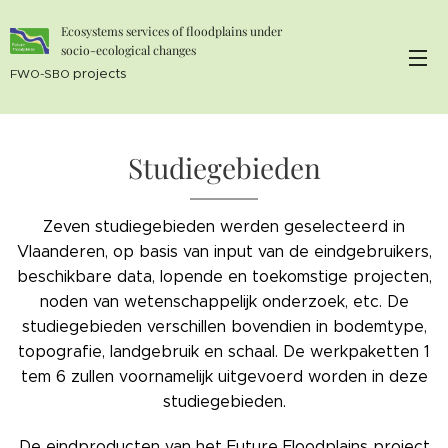
Ecosystems services of floodplains under
socio-ecological changes
projects
FWO-SBO
Studiegebieden
Zeven studiegebieden werden geselecteerd in
Vlaanderen, op basis van input van de eindgebruikers,
beschikbare data, lopende en toekomstige projecten,
noden van wetenschappelijk onderzoek, etc. De
studiegebieden verschillen bovendien in bodemtype,
topografie, landgebruik en schaal. De werkpaketten 1
tem 6 zullen voornamelijk uitgevoerd worden in deze
studiegebieden.
De eindproducten van het Future Floodplains project