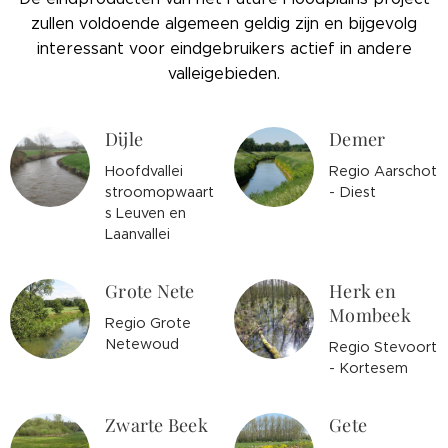
zullen voldoende algemeen geldig zijn en bijgevolg
interessant voor eindgebruikers actief in andere
valleigebieden.
Dijle
Demer
Hoofdvallei
Regio Aarschot
stroomopwaart
- Diest
s Leuven en
Laanvallei
Grote Nete
Herk en
Mombeek
Regio Grote
Netewoud
Regio Stevoort
- Kortesem
Zwarte Beek
Gete